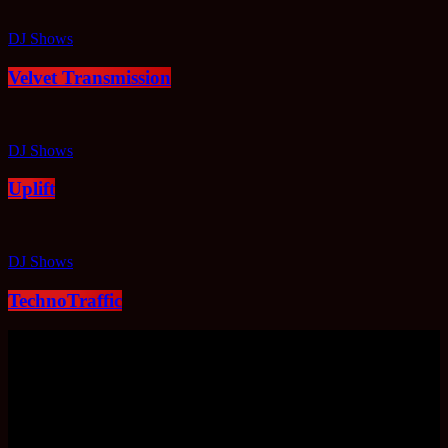
DJ Shows
Velvet Transmission
DJ Shows
Uplift
DJ Shows
TechnoTraffic