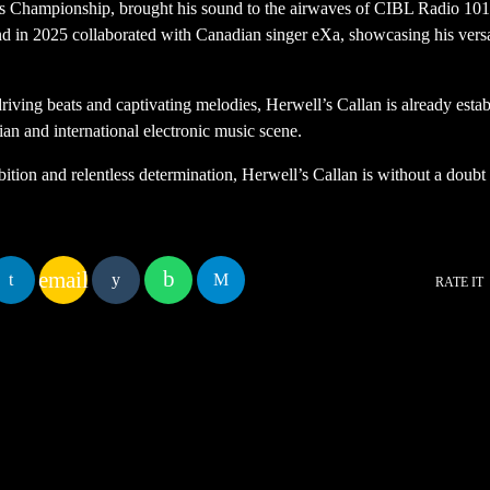
s Championship, brought his sound to the airwaves of CIBL Radio 101
in 2025 collaborated with Canadian singer eXa, showcasing his versati
driving beats and captivating melodies, Herwell’s Callan is already estab
ian and international electronic music scene.
ition and relentless determination, Herwell’s Callan is without a doubt
email
RATE IT