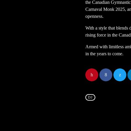
the Canadian Gymnastic
Carnaval Monk 2025, and 
openness.
With a style that blends 
rising force in the Canad
Armed with limitless amb
in the years to come.
DJ