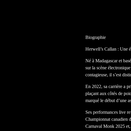
Biographie
Herwell’s Callan : Une é
Né à Madagascar et basé 
sur la scène électronique
contagieuse, il s’est dis
En 2022, sa carrière a pr
plaçant aux côtés de poi
marqué le début d’une as
Ses performances live re
Championnat canadien de
Carnaval Monk 2025 et, e