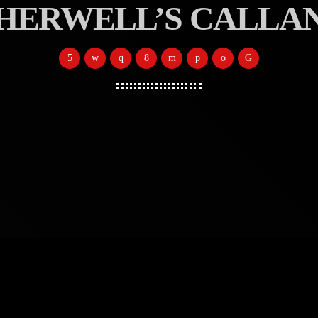
HERWELL’S CALLA