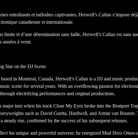
thmes entraînants et mélodies captivantes, Herwell’s Callan s’impose d
ctronique canadienne et internationale.
 limite et d’une détermination sans faille, Herwell’s Callan est sans 
s années à venir.
ng Star on the DJ Scene
based in Montreal, Canada, Herwell’s Callan is a DJ and music prod
music scene for several years. With an overflowing passion for electro
 through electrifying performances and original productions.
 a major turn when his track Close My Eyes broke into the Beatport Top
 heavyweights such as David Guetta, Hardwell, and Armin van Buuren.
a steady rise, confirmed by the success of his subsequent releases.
flect his unique and powerful universe: he energized Mud Hero Ottawa, s