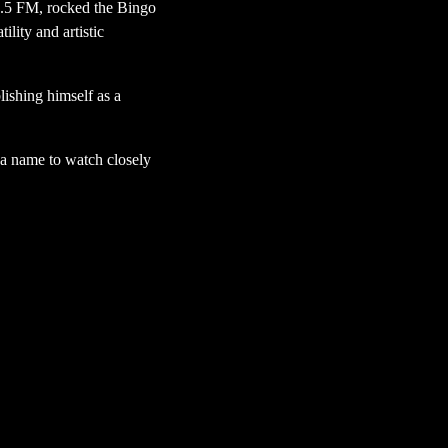
.5 FM, rocked the Bingo
lity and artistic
lishing himself as a
 a name to watch closely