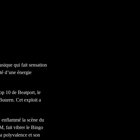
sique qui fait sensation
oté d’une énergie
op 10 de Beatport, le
Buuren. Cet exploit a
, enflammé la scène du
 fait vibrer le Bingo
a polyvalence et son