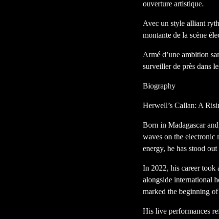
ouverture artistique.
Avec un style alliant ry
montante de la scène éle
Armé d’une ambition sans
surveiller de près dans le
Biography
Herwell’s Callan: A Risi
Born in Madagascar and 
waves on the electronic 
energy, he has stood out
In 2022, his career took
alongside international
marked the beginning of 
His live performances re