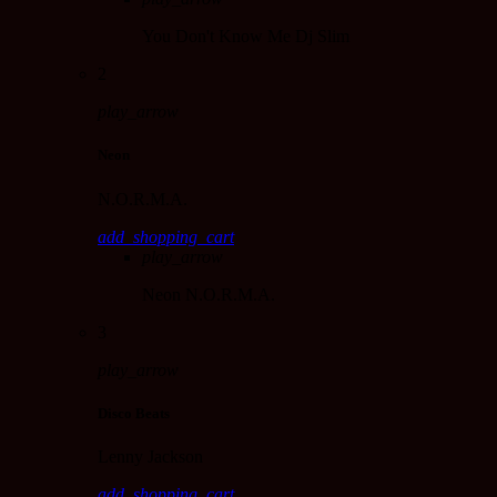
You Don't Know Me
Dj Slim
2
play_arrow
Neon
N.O.R.M.A.
add_shopping_cart
play_arrow
Neon
N.O.R.M.A.
3
play_arrow
Disco Beats
Lenny Jackson
add_shopping_cart