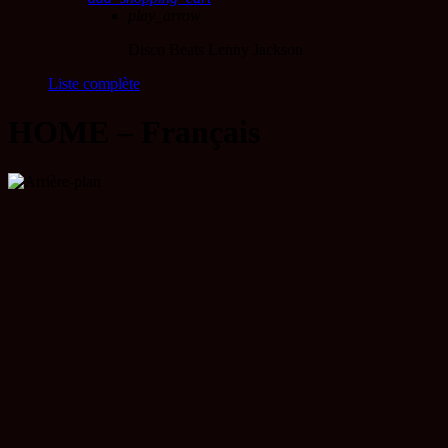
play_arrow
Disco Beats
Lenny Jackson
Liste complète
HOME – Français